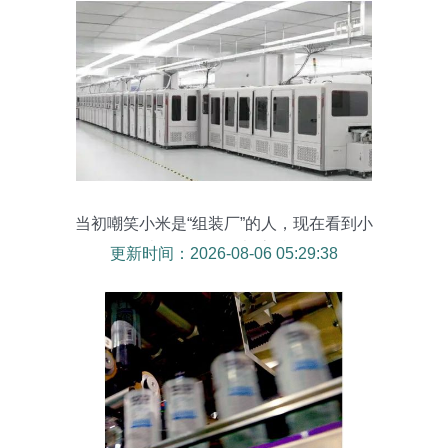
当初嘲笑小米是“组装厂”的人，现在看到小
米的智能工厂都该反思
更新时间：2026-08-06 05:29:38