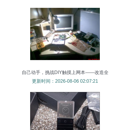
自己动手，挑战DIY触摸上网本——改造全
记录
更新时间：2026-08-06 02:07:21