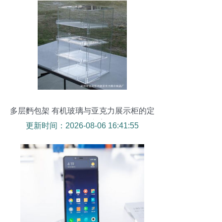
多层麪包架 有机玻璃与亚克力展示柜的定
制化解决方案
更新时间：2026-08-06 16:41:55