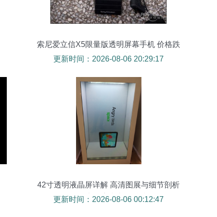
索尼爱立信X5限量版透明屏幕手机 价格跌
至6050元的科技与新潮交织
更新时间：2026-08-06 20:29:17
42寸透明液晶屏详解 高清图展与细节剖析
——上海圭垚电子科技
更新时间：2026-08-06 00:12:47