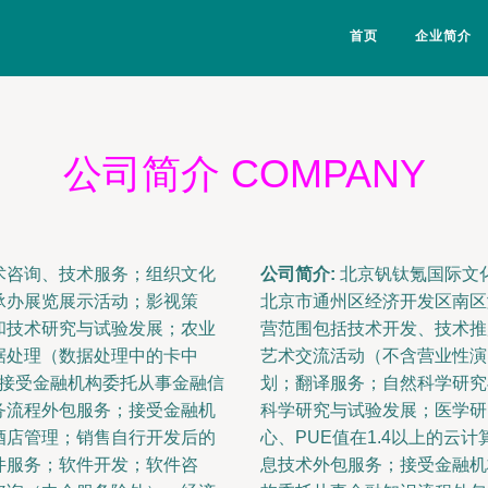
首页
企业简介
公司简介 COMPANY
术咨询、技术服务；组织文化
公司简介:
北京钒钛氪国际文化
承办展览展示活动；影视策
北京市通州区经济开发区南区漷
和技术研究与试验发展；农业
营范围包括技术开发、技术推
据处理（数据处理中的卡中
艺术交流活动（不含营业性演
；接受金融机构委托从事金融信
划；翻译服务；自然科学研究
务流程外包服务；接受金融机
科学研究与试验发展；医学研
酒店管理；销售自行开发后的
心、PUE值在1.4以上的云
件服务；软件开发；软件咨
息技术外包服务；接受金融机