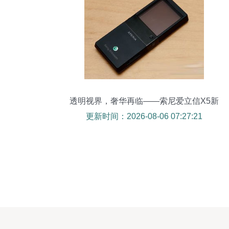
透明视界，奢华再临——索尼爱立信X5新
机鉴赏
更新时间：2026-08-06 07:27:21