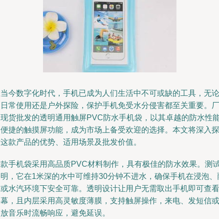
在当今数字化时代，手机已成为人们生活中不可或缺的工具，无
是日常使用还是户外探险，保护手机免受水分侵害都至关重要。
家现货批发的透明通用触屏PVC防水手机袋，以其卓越的防水性
和便捷的触摸屏功能，成为市场上备受欢迎的选择。本文将深入
讨这款产品的优势、适用场景及批发价值。
这款手机袋采用高品质PVC材料制作，具有极佳的防水效果。测
表明，它在1米深的水中可维持30分钟不进水，确保手机在浸泡、
淋或水汽环境下安全可靠。透明设计让用户无需取出手机即可查
屏幕，且内层采用高灵敏度薄膜，支持触屏操作，来电、发短信
播放音乐时流畅响应，避免延误。