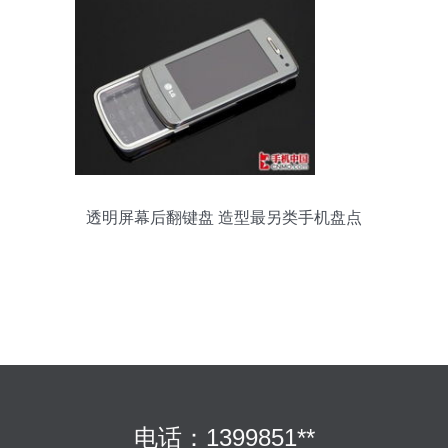
透明屏幕后翻键盘 造型最另类手机盘点
电话：1399851**