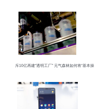
的高端点睛之笔
斥10亿再建“透明工厂” 元气森林如何将“基本操
作”玩出行业新高度？