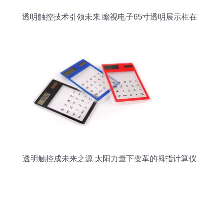
透明触控技术引领未来 瞻视电子65寸透明展示柜在
酒店公寓显非凡实力
透明触控成未来之源 太阳力量下变革的拇指计算仪
表