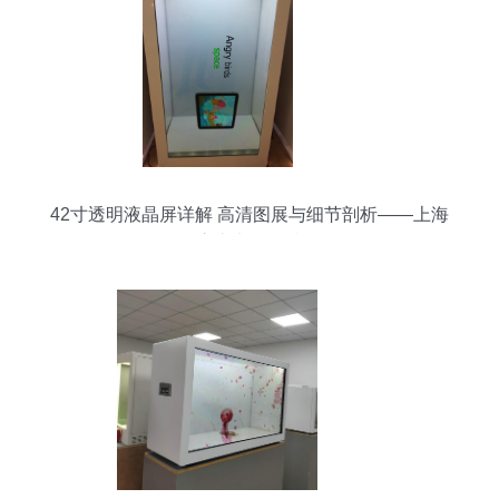
42寸透明液晶屏详解 高清图展与细节剖析——上海
圭垚电子科技