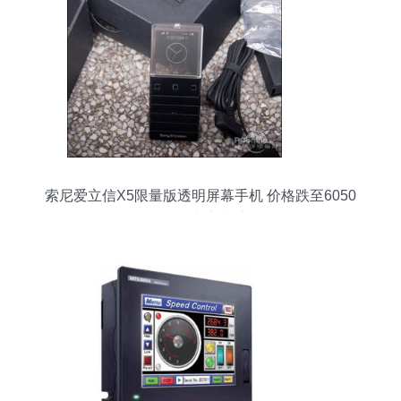
索尼爱立信X5限量版透明屏幕手机 价格跌至6050
元的科技与新潮交织