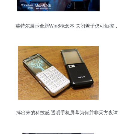
英特尔展示全新Win8概念本 关闭盖子仍可触控，
透明触摸屏引领未来交互
摔出来的科技感 透明手机屏幕为何并非天方夜谭